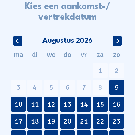
Kies een aankomst-/
vertrekdatum
Augustus
2026
ma
di
wo
do
vr
za
zo
1
2
3
4
5
6
7
8
9
10
11
12
13
14
15
16
17
18
19
20
21
22
23