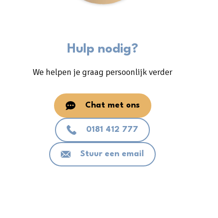
Hulp nodig?
We helpen je graag persoonlijk verder
Chat met ons
0181 412 777
Stuur een email