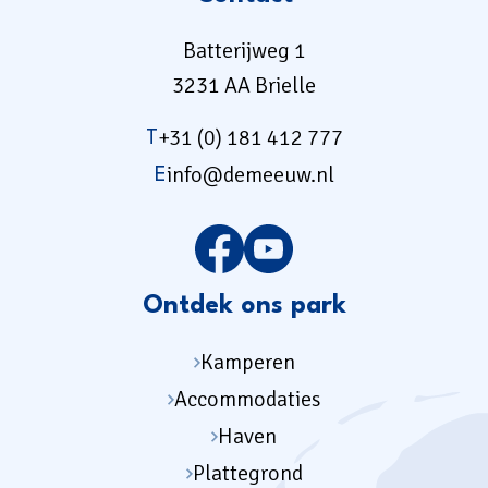
Batterijweg 1
3231 AA Brielle
+31 (0) 181 412 777
T
info@demeeuw.nl
E
Ontdek ons park
Kamperen
Accommodaties
Haven
Plattegrond