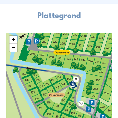
Plattegrond
+
−