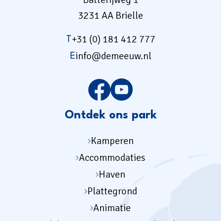
3231 AA Brielle
+31 (0) 181 412 777
T
info@demeeuw.nl
E
Ontdek ons park
Kamperen
Accommodaties
Haven
Plattegrond
Animatie