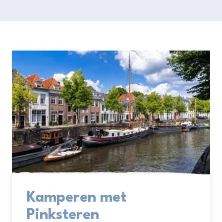
Kamperen met
Pinksteren