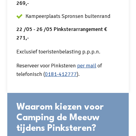
269,-
Kampeerplaats Spronsen buitenrand
22 /05 - 26 /05 Pinksterarrangement €
271,-
Exclusief toeristenbelasting p.p.p.n.
Reserveer voor Pinksteren
per mail
of
telefonisch (
0181-412777
).
Waarom kiezen voor
Camping de Meeuw
tijdens Pinksteren?