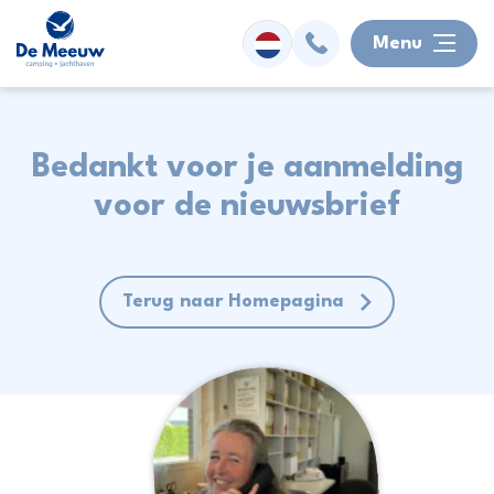
Menu
Overnachten
Bedankt voor je aanmelding
voor de nieuwsbrief
Faciliteiten
Watersport
Terug naar Homepagina
Omgeving
Activiteiten
Informatie